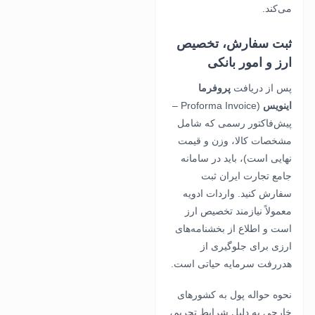
می‌کند.
ثبت سفارش، تخصیص
ارز و امور بانکی
پس از دریافت
پروفرما
اینویس
(Proforma Invoice –
پیش‌فاکتور رسمی که شامل
مشخصات کالا، وزن و قیمت
نهایی است)، باید در سامانه
جامع تجارت ایران ثبت
سفارش کنید. واردات ادویه
معمولاً نیازمند تخصیص ارز
است و اطلاع از بخشنامه‌های
ارزی برای جلوگیری از
هدررفت سرمایه حیاتی است.
نحوه حواله پول به کشورهای
خارجی به دلیل شرایط تحریم،