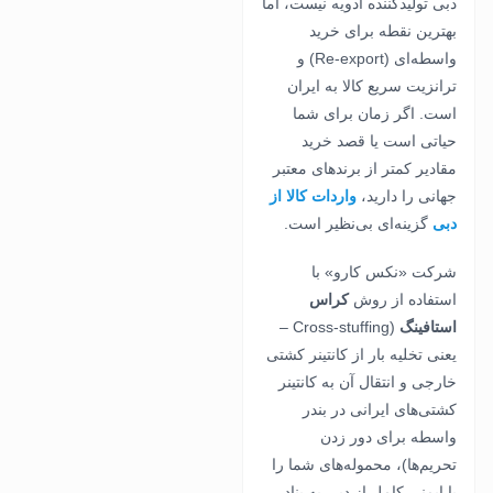
دبی تولیدکننده ادویه نیست، اما
بهترین نقطه برای خرید
واسطه‌ای (Re-export) و
ترانزیت سریع کالا به ایران
است. اگر زمان برای شما
حیاتی است یا قصد خرید
مقادیر کمتر از برندهای معتبر
جهانی را دارید،
واردات کالا از
دبی
گزینه‌ای بی‌نظیر است.
شرکت «نکس کارو» با
استفاده از روش
کراس
استافینگ
(Cross-stuffing –
یعنی تخلیه بار از کانتینر کشتی
خارجی و انتقال آن به کانتینر
کشتی‌های ایرانی در بندر
واسطه برای دور زدن
تحریم‌ها)، محموله‌های شما را
با ایمنی کامل از دبی به بنادر