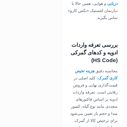
دریایی
و هوایی، همین حالا با
دپارتمان لجستیک «نکس کارو»
تماس بگیرید.
بررسی تعرفه واردات
ادویه و کدهای گمرکی
(HS Code)
محاسبه دقیق
هزینه‌ تخیص
کاری گمرک
، کلید اصلی در
قیمت‌گذاری نهایی و فروش
رقابتی است. تعرفه واردات
ادویه بر اساس فاکتورهای
متعددی مانند نوع گیاه، کشور
مبدا و حجم بار تعیین می‌شود.
برای ترخیص کالا از گمرک،