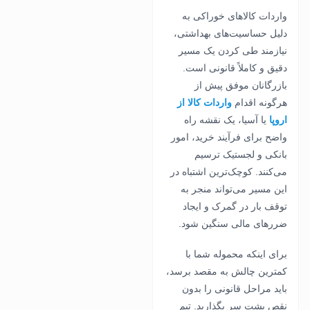
واردات کالاهای خوراکی به
دلیل حساسیت‌های بهداشتی،
نیازمند طی کردن یک مسیر
دقیق و کاملاً قانونی است.
بازرگانان موفق پیش از
هرگونه اقدام
واردات کالا از
اروپا
یا آسیا، یک نقشه راه
واضح برای فرآیند خرید، امور
بانکی و لجستیک ترسیم
می‌کنند. کوچک‌ترین اشتباه در
این مسیر می‌تواند منجر به
توقف بار در گمرک و ایجاد
ضررهای مالی سنگین شود.
برای اینکه محموله شما با
کمترین چالش به مقصد برسد،
باید مراحل قانونی را بدون
نقص پشت سر بگذارید. تیم