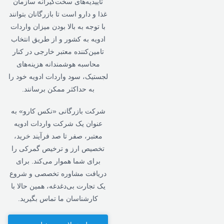
تاییدیه‌های سخت‌گیرانه سازمان
غذا و دارو است تا بازرگانان بتوانند
با توجه به بالا بودن میزان واردات
ادویه به کشور و از طریق انتخاب
تامین‌کننده معتبر خارجی در کنار
محاسبه هوشمندانه هزینه‌های
لجستیک، سود واردات ادویه خود را
به حداکثر ممکن برسانند.
شرکت بازرگانی «نکس کارو» به
عنوان یک شرکت واردات ادویه
معتبر، صفر تا صد فرآیند خرید،
تخصیص ارز و ترخیص گمرکی را
برای شما هموار می‌کند. برای
دریافت مشاوره تخصصی و شروع
یک تجارت بی‌دغدغه، همین حالا با
کارشناسان ما تماس بگیرید.