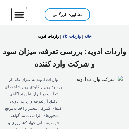
مشاوره بازرگانی
واردات کالا
حمل و نقل بین المللی
باربری بین المللی
مشاوره بازرگان
خانه
|
واردات کالا
|
واردات ادویه
واردات ادویه: بررسی تعرفه، میزان سود
و شرکت وارد کننده
واردات ادویه به عنوان یکی از
پرسودترین و کلیدی‌ترین شاخه‌های
تجارت در ایران نیازمند آگاهی
دقیق از تعرفه واردات ادویه،
کدهای گمرکی معتبر و اخذ به‌موقع
مجوزهای الزامی مانند گواهی
قرنطینه نباتی جهاد کشاورزی و