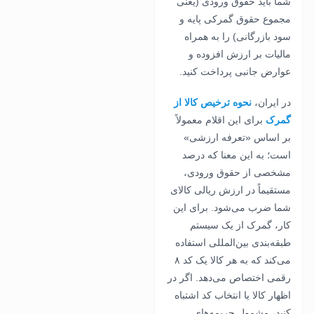
شما باید حقوق ورودی (یعنی
مجموع حقوق گمرکی پایه و
سود بازرگانی) را به همراه
مالیات بر ارزش افزوده و
عوارض جانبی پرداخت کنید.
در ایران،
نحوه ترخیص کالا از
گمرک
برای این اقلام معمولاً
بر اساس «تعرفه ارزشی»
است؛ به این معنا که درصد
مشخصی از حقوق ورودی،
مستقیماً در ارزش ریالی کالای
شما ضرب می‌شود. برای این
کار، گمرک از یک سیستم
طبقه‌بندی بین‌المللی استفاده
می‌کند که به هر کالا یک کد ۸
رقمی اختصاص می‌دهد. اگر در
اظهار کالا یا انتخاب کد اشتباه
کنید، مشمول جریمه‌های