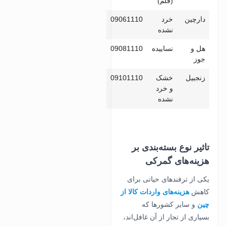
(قلم)
دارچین
خرد
09061110
نشده
هل و
نساییده
09081110
جوز
زنجبیل
خشک
09101110
و خرد
نشده
تاثیر نوع بسته‌بندی بر
هزینه‌های گمرکی
یکی از ترفندهای حیاتی برای
کاهش
هزینه‌های واردات کالا از
چین
و سایر کشورها که
بسیاری از تجار از آن غافل‌اند،