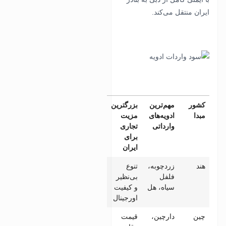
ایران منتقل می‌کند.
کشور
مهم‌ترین
بزرگترین
مبدا
ادویه‌های
مزیت
وارداتی
تجاری
برای
ایران
هند
زردچوبه،
تنوع
فلفل
بی‌نظیر
سیاه، هل
و کیفیت
اورجینال
چین
دارچین،
قیمت